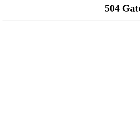
504 Gat