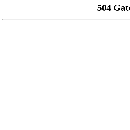
504 Gat