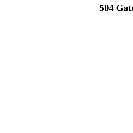
504 Gat