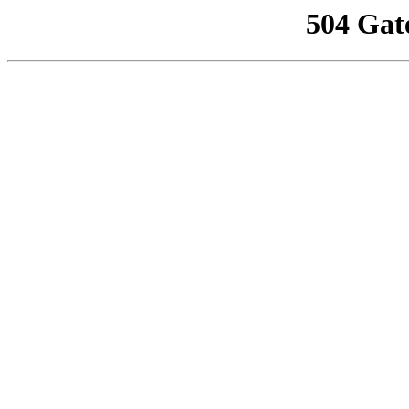
504 Gat