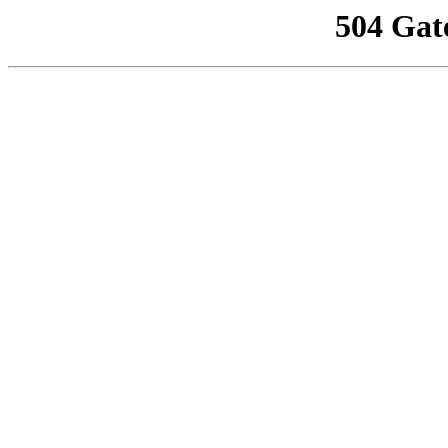
504 Gat