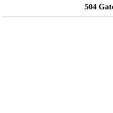
504 Gat