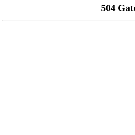
504 Gat